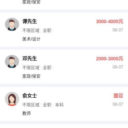
家政/保安
出纳
保险
编辑
法律
谭先生
3000-4000元
08-07
不限区域
全职
保洁
贸易采购
美术/设计
跟单
理财顾问
邓先生
2000-3000元
其他职位
08-07
不限区域
全职
家政/保安
俞女士
面议
08-07
不限区域
全职
本科
教师