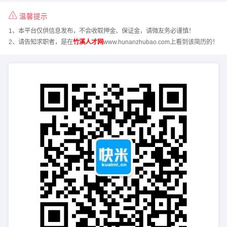
温馨提示
1、本平台仅供信息发布，不会收取押金、保证金，请微友务必谨慎！
2、请告知求职者，是在
竹溪人才网
www.hunanzhubao.com上看到该简历的！