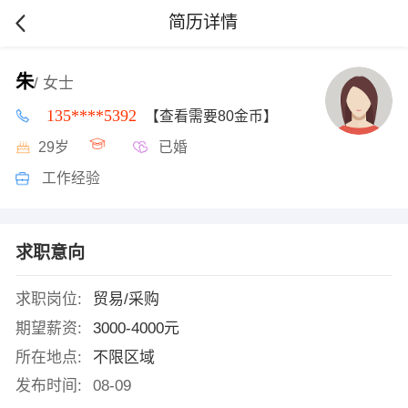
简历详情
朱
/ 女士
135****5392
【查看需要80金币】
29岁
已婚
工作经验
求职意向
求职岗位:
贸易/采购
期望薪资:
3000-4000元
所在地点:
不限区域
发布时间:
08-09