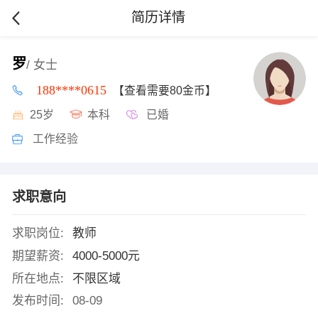
简历详情
罗
/ 女士
188****0615
【查看需要80金币】
25岁
本科
已婚
工作经验
求职意向
求职岗位:
教师
期望薪资:
4000-5000元
所在地点:
不限区域
发布时间:
08-09