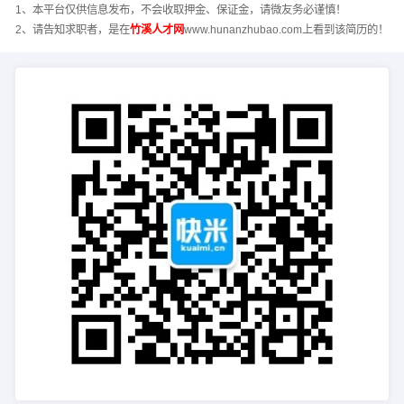
1、本平台仅供信息发布，不会收取押金、保证金，请微友务必谨慎！
2、请告知求职者，是在
竹溪人才网
www.hunanzhubao.com上看到该简历的！