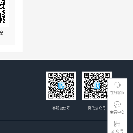
息
在线客服
客服微信号
微信公众号
会员中心
公 众 号