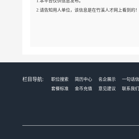
1.本平台仅供信息发布。
2.请告知用人单位，该信息是在竹溪人才网上看到的
栏目导航:
职位搜索
简历中心
名企展示
一句话
套餐标准
金币充值
意见建议
联系我