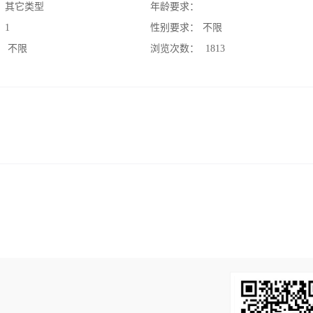
：
其它类型
年龄要求：
：
1
性别要求：
不限
：
不限
浏览次数：
1813