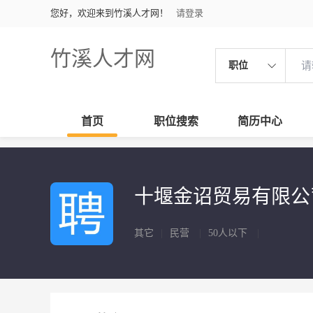
您好，欢迎来到竹溪人才网！
请登录
竹溪人才网
职位
首页
职位搜索
简历中心
十堰金诏贸易有限
其它
|
民营
|
50人以下
|