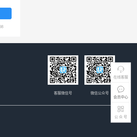
08
在线客服
客服微信号
微信公众号
会员中心
公 众 号