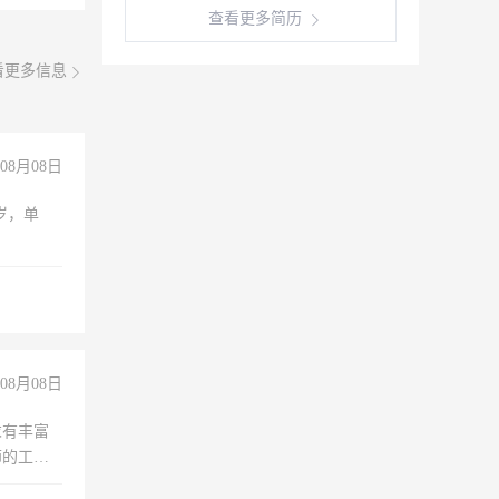
查看更多简历
看更多信息
08月08日
周岁，单
08月08日
求有丰富
师的工
00-