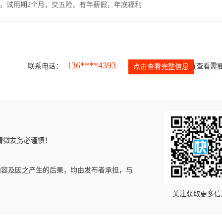
00元，试用期2个月，交五险，有年薪假，年底福利
136****4393
联系电话：
(查看需要
点击查看完整信息
请微友务必谨慎！
内容及因之产生的后果，均由发布者承担，与
关注获取更多信