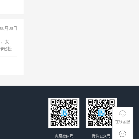
08月08日
下、女
工作轻松，
妈、全职
在线客服
客服微信号
微信公众号