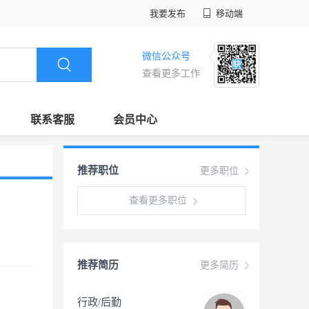
我要发布
移动端
微信公众号
查看更多工作
联系客服
会员中心
推荐职位
更多职位
查看更多职位
推荐简历
更多简历
行政/后勤