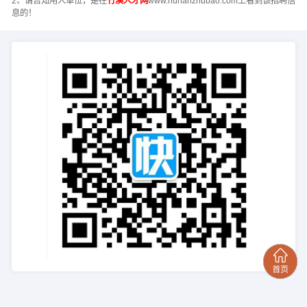
2、请告知用人单位，是在
竹溪人才网
www.hunanzhubao.com上看到该招聘信
息的！