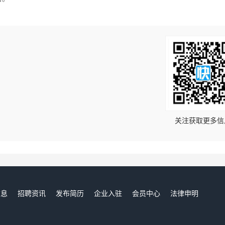
！
关注获取更多信
信息
招聘资讯
发布简历
企业入驻
会员中心
法律申明
们