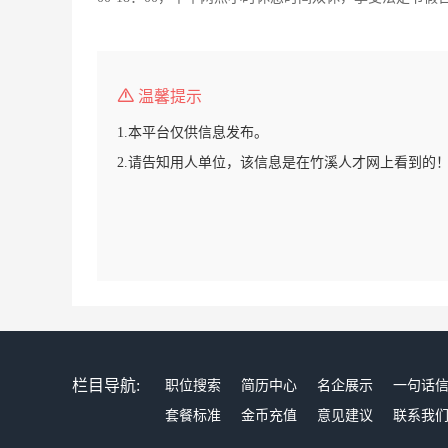
温馨提示
1.本平台仅供信息发布。
2.请告知用人单位，该信息是在竹溪人才网上看到的
栏目导航:
职位搜索
简历中心
名企展示
一句话
套餐标准
金币充值
意见建议
联系我