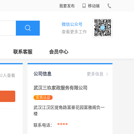
我要发布
移动端
微信公众号
查看更多工作
联系客服
会员中心
公司信息
更多信息
82人查看
武汉三玖家政服务有限公司
实名认证
武汉江汉区提角路富豪花园富雅阁负一
楼
****
联系电话：