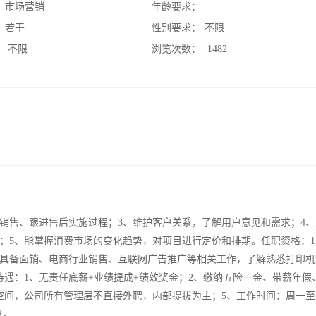
：
市场营销
年龄要求：
：
若干
性别要求：
不限
：
不限
浏览次数：
1482
的销售、跟进售后实施过程；3、维护客户关系，了解用户意见和需求；4
；5、能掌握消费市场的变化趋势，对项目进行定价和排期。任职资格：1
、具备面销、电商行业销售、互联网广告推广等相关工作，了解熟悉打印机
遇：1、无责任底薪+业绩提成+绩效奖金；2、缴纳五险一金、带薪年假
空间，公司所有管理层不直接外聘，内部提拔为主；5、工作时间：周一至
日。