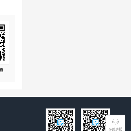
息
在线客服