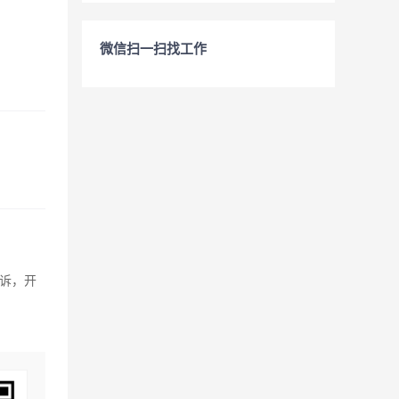
微信扫一扫找工作
诉，开