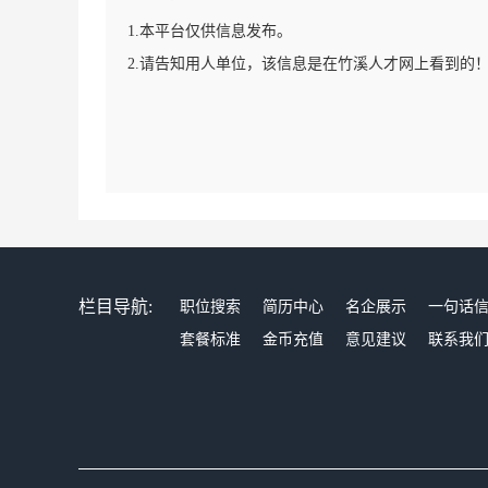
1.本平台仅供信息发布。
2.请告知用人单位，该信息是在竹溪人才网上看到的
栏目导航:
职位搜索
简历中心
名企展示
一句话
套餐标准
金币充值
意见建议
联系我