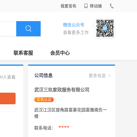
我要发布
移动端
微信公众号
查看更多工作
联系客服
会员中心
公司信息
更多信息
09人查看
武汉三玖家政服务有限公司
实名认证
武汉江汉区提角路富豪花园富雅阁负一
楼
****
联系电话：