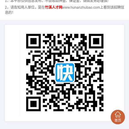
1、本平台仅供信息发布，不会收取押金、保证金，请微友务必谨慎！
2、请告知用人单位，是在
竹溪人才网
www.hunanzhubao.com上看到该招聘信
息的！