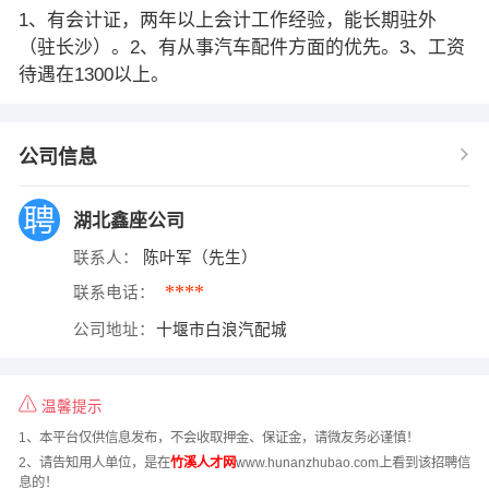
1、有会计证，两年以上会计工作经验，能长期驻外
（驻长沙）。2、有从事汽车配件方面的优先。3、工资
待遇在1300以上。
公司信息
湖北鑫座公司
联系人：
陈叶军（先生）
****
联系电话：
公司地址：
十堰市白浪汽配城
温馨提示
1、本平台仅供信息发布，不会收取押金、保证金，请微友务必谨慎！
2、请告知用人单位，是在
竹溪人才网
www.hunanzhubao.com上看到该招聘信
息的！