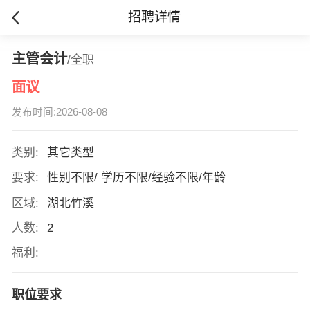
招聘详情
主管会计
/全职
面议
发布时间:2026-08-08
类别:
其它类型
要求:
性别不限/ 学历不限/经验不限/年龄
区域:
湖北竹溪
人数:
2
福利:
职位要求