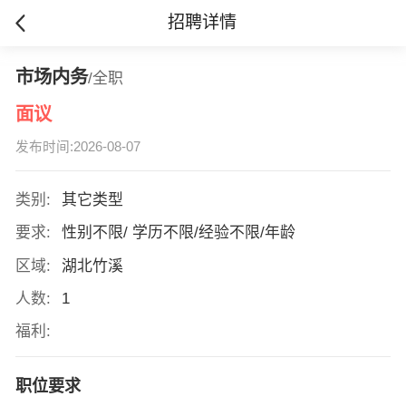
招聘详情
市场内务
/全职
面议
发布时间:2026-08-07
类别:
其它类型
要求:
性别不限/ 学历不限/经验不限/年龄
区域:
湖北竹溪
人数:
1
福利:
职位要求