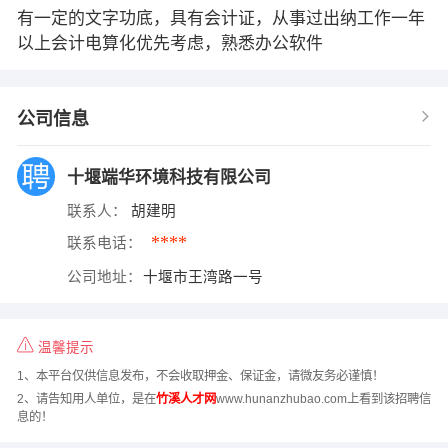
有一定的文字功底，具有会计证，从事过出纳工作一年
以上会计电算化优先考虑，熟悉办公软件
公司信息
十堰端华环境科技有限公司
联系人：
胡建明
****
联系电话：
公司地址：
十堰市王湾路一号
温馨提示
1、本平台仅供信息发布，不会收取押金、保证金，请微友务必谨慎！
2、请告知用人单位，是在
竹溪人才网
www.hunanzhubao.com上看到该招聘信
息的！