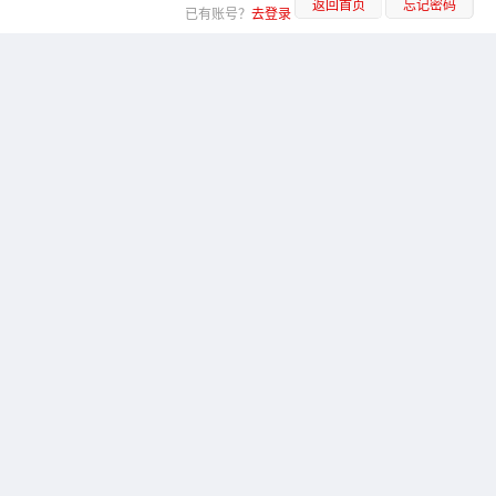
返回首页
忘记密码
已有账号？
去登录