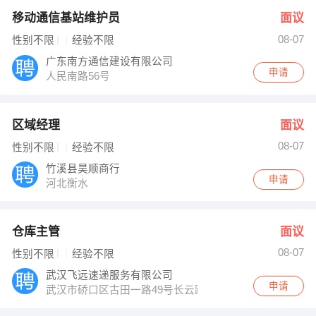
移动通信基站维护员
面议
08-07
性别不限
经验不限
广东南方通信建设有限公司
申请
人民南路56号
区域经理
面议
08-07
性别不限
经验不限
竹溪县昊顺商行
申请
河北衡水
仓库主管
面议
08-07
性别不限
经验不限
武汉飞远速递服务有限公司
申请
武汉市硚口区古田一路49号长云路34号