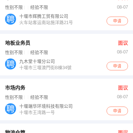
08-07
性别不限
经验不限
十堰市辉腾工贸有限公司
申请
火车站客运南站施洋路21号
地板业务员
面议
08-07
性别不限
经验不限
九木堂十堰分公司
申请
十堰市三堰澳門街B棟34號
市场内务
面议
08-07
性别不限
经验不限
十堰端华环境科技有限公司
申请
十堰市王湾路一号
物流仓管
面议