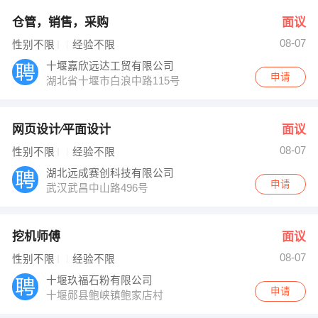
仓管，销售，采购
面议
08-07
性别不限
经验不限
十堰嘉欣远达工贸有限公司
申请
湖北省十堰市白浪中路115号
网页设计∕平面设计
面议
08-07
性别不限
经验不限
湖北远成赛创科技有限公司
申请
武汉武昌中山路496号
挖机师傅
面议
08-07
性别不限
经验不限
十堰玖福石粉有限公司
申请
十堰郧县鲍峡镇鲍家店村