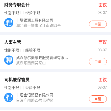
财务专职会计
面议
08-07
性别不限
经验不限
十堰银源工贸有限公司
申请
湖北省十堰市汉江南路51号
人事主管
面议
08-07
性别不限
经验不限
武汉慧尔美家政服务管理有限公司
申请
武汉东西湖吴家山
司机兼保管员
面议
08-07
性别不限
经验不限
十堰金诏贸易有限公司
申请
白浪广州路25号富桥区