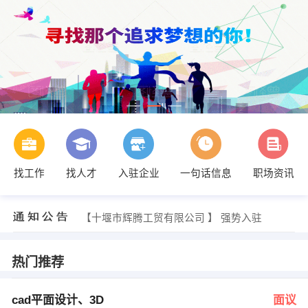
找工作
找人才
入驻企业
一句话信息
职场资讯
柯小姐 发布 [地板业务员 ] 招聘信息
【十堰金诏贸易有限公司 】 强势入驻
【十堰市辉腾工贸有限公司 】 强势入驻
【国珍专营十堰市中心店 】 强势入驻
【十堰银源工贸有限公司 】 强势入驻
【十堰嘉欣远达工贸有限公司 】 强势入驻
热门推荐
宋经理 发布 [cad平面设计、3D ] 招聘信息
蔡经理 发布 [保洁 ] 招聘信息
黄小姐 发布 [安保人员 ] 招聘信息
cad平面设计、3D
面议